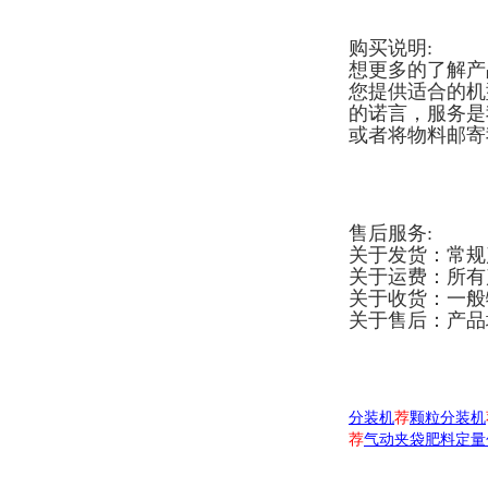
购买说明:
想更多的了解产
您提供适合的机
的诺言，服务是
或者将物料邮寄
售后服务:
关于发货：常规
关于运费：所有
关于收货：一般
关于售后：产品
分装机
荐
颗粒分装机
荐
气动夹袋肥料定量