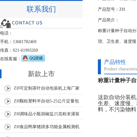
联系我们
产品型号：ZH
产品简介：
称重计量种子自动分
电话：
琐、卫生差、速度慢
手机：13681782469
传真：021-61993269
在线客服：
产品特性
Product characteris
新款上市
称重计量种子自
ZH可定制茶叶自动包装机上海厂家
这款自动分装机
ZH颗粒塑料半自动5-25公斤定量包
生差、速度慢、
料，不污染物料
装机
ZH调味品小瓶胡椒盐25克粉末灌装
机
ZH食品鸭掌猪蹄多功能金属检测机