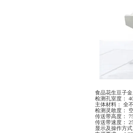
食品花生豆子金
检测孔室度： 40
主体材料： 全不
检测灵敢度： 空机
传送带高度： 75
传送带速度： 25m
显示及操作方式