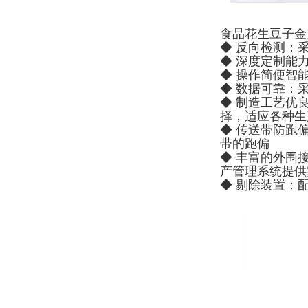
食品花生豆子金
◆ 反向检测：
◆ 深度定制能
◆ 操作简便智
◆ 数据可靠：
◆ 制造工艺优
择，适应各种生
◆ 传送带防跑
带的跑偏
◆ 丰富的外围接
产管理系统提供
◆ 剔除装置：