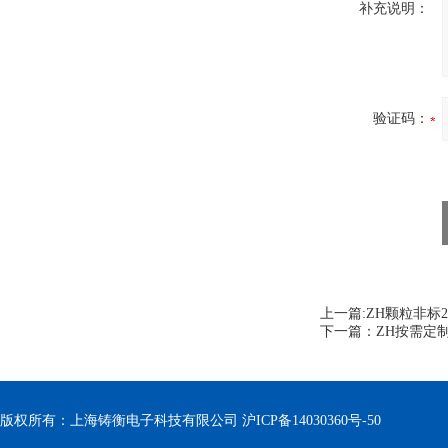
补充说明：
验证码：
上一篇:
ZH颗粒非标
下一篇：
ZH按需定
版权所有：上海铸衡电子科技有限公司
沪ICP备14030360号-50