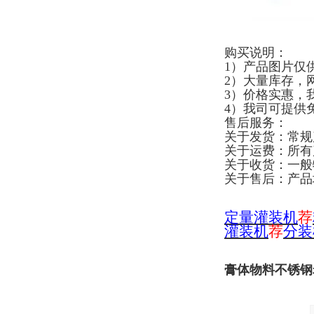
购买说明：
1）产品图片仅
2）大量库存，
3）价格实惠，
4）我司可提供
售后服务：
关于发货：常规
关于运费：所有
关于收货：一般
关于售后：产品
定量灌装机
荐
灌装机
荐
分装
膏体物料不锈钢