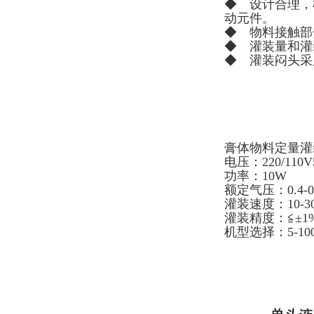
◆ 设计合理，机
动元件。
◆ 物料接触部
◆ 灌装量和灌
◆ 灌装闷头采
膏体物料定量灌
电压：220/110V5
功率：10W
额定气压：0.4-0
灌装速度：10-3
灌装精度：≦±1
机型选择：5-100ml1