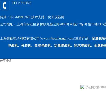
TELEPHONE
传真：021-61993269 技术支持：
化工仪器网
公司地址：上海市松江区新桥镇九新公路2888号申新广场5号楼10楼EFG
上海铸衡电子科技有限公司(www.mbaozhuangji.com)主营产品：
定量包装
包装机、分装机、真空包装机、定量灌装机、粉末灌装机、金属检
分享按钮
沪公网安备 31011