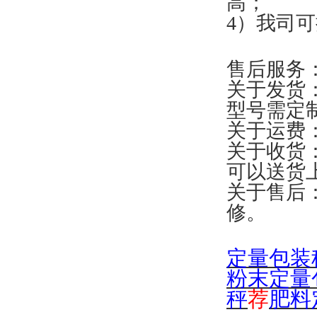
高；
4）我司
售后服务
关于发货
型号需定
关于运费
关于收货
可以送货
关于售后
修。
定量包装
粉末定量
秤
荐
肥料