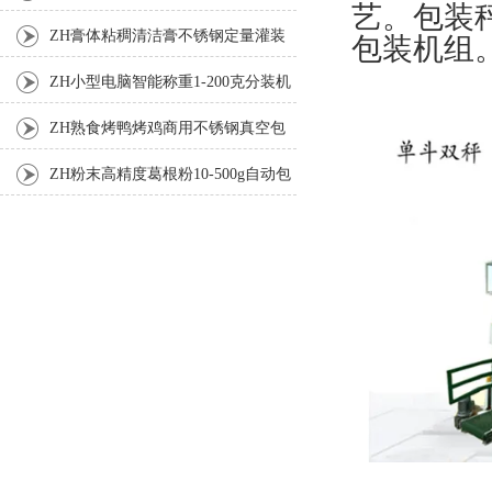
艺。包装
ZH膏体粘稠清洁膏不锈钢定量灌装
包装机组
机厂家
ZH小型电脑智能称重1-200克分装机
ZH熟食烤鸭烤鸡商用不锈钢真空包
装机
ZH粉末高精度葛根粉10-500g自动包
装机