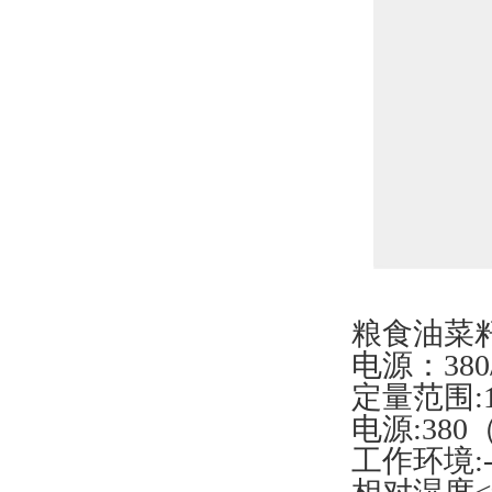
粮食油菜
电源：380/
定量范围:10
电源:380（
工作环境:-