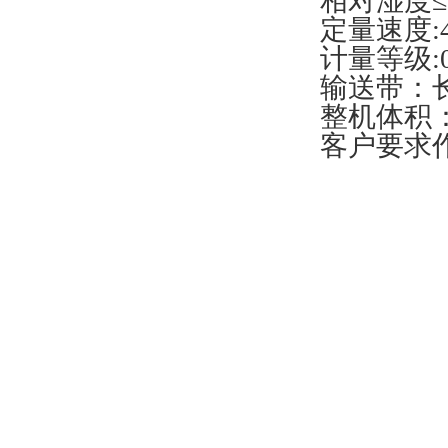
相对湿度≤
定量速度:4
计量等级:0
输送带：长2
整机体积：
客户要求