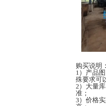
购买说明
1）产品
殊要求可
2）大量
准；
3）价格