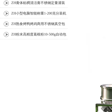
ZH膏体粘稠清洁膏不锈钢定量灌装
机厂家
ZH小型电脑智能称重1-200克分装机
ZH熟食烤鸭烤鸡商用不锈钢真空包
装机
ZH粉末高精度葛根粉10-500g自动包
装机