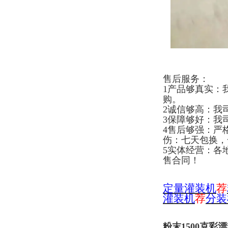
售后服务：
1产品够真实：
购。
2诚信够高：我
3保障够好：我
4售后够强：严
伤：七天包换，
5实体经营：各
售合同！
定量灌装机
荐
灌装机
荐
分装
粉末1500克彩