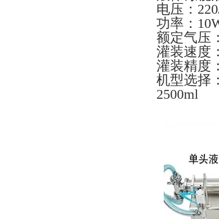
电压：220/
功率：10
额定气压：0.
灌装速度：1
灌装精度：
机型选择：5-1
2500ml