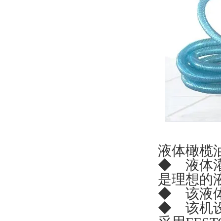
液体橄榄
◆ 液体
是理想的
◆ 该液
◆ 该机