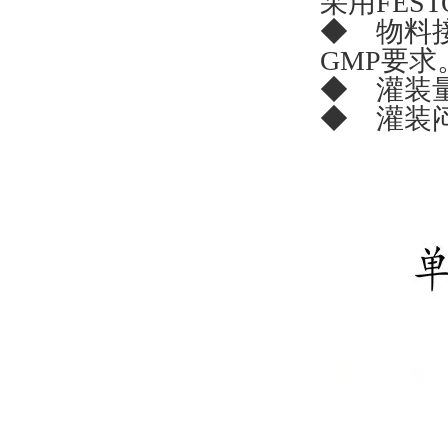
采用FES
◆ 物料
GMP要求
◆ 灌装
◆ 灌装