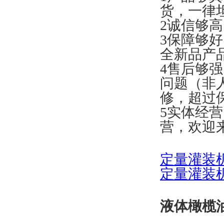
货，一律
2诚信够
3保障够
全新品产
4售后够
问题（非
修，超过
5实体经
营，欢迎
定量灌装
定量灌装
液体橄榄油