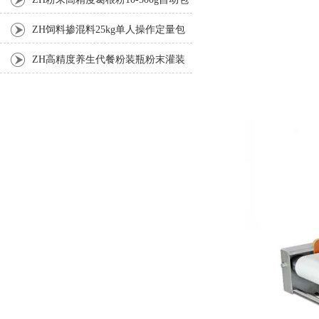
装机
ZH饲料掺混料25kg单人操作定量包
装机
ZH高精度养生代餐粉装瓶粉末灌装
机生产线