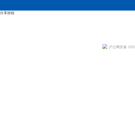
分享按钮
沪公网安备 31011