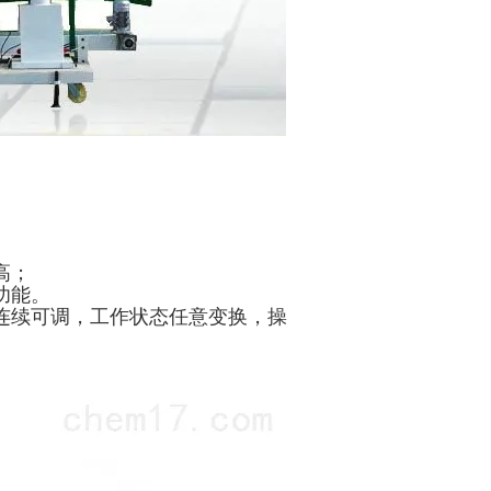
高；
功能。
连续可调，工作状态任意变换，操