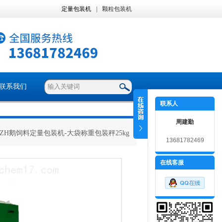
定量包装机
|
颗粒包装机
联系我们
联系人
周建勤
 ZH鹅饲料定量包装机-大袋称重包装秤25kg
13681782469
在线客服