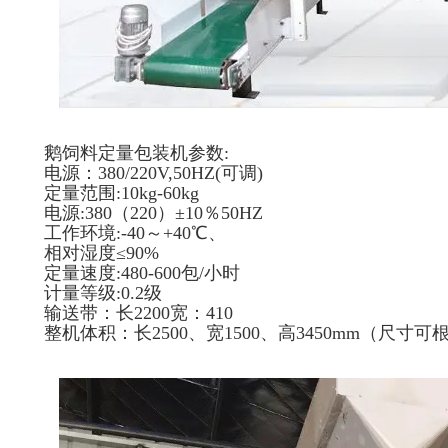
鹅饲料定量包装机参数:
电源：380/220V,50HZ(可调)
定量范围:10kg-60kg
电源:380（220）±10％50HZ
工作环境:-40～+40℃、
相对湿度≤90%
定量速度:480-600包/小时
计量等级:0.2级
输送带：长2200宽：410
整机体积：长2500、宽1500、高3450mm（尺寸