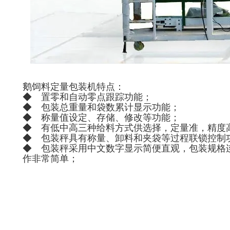
鹅饲料定量包装机特点：
◆ 置零和自动零点跟踪功能；
◆ 包装总重量和袋数累计显示功能；
◆ 称量值设定、存储、修改等功能；
◆ 有低中高三种给料方式供选择，定量准，精度
◆ 包装秤具有称量、卸料和夹袋等过程联锁控制
◆ 包装秤采用中文数字显示简便直观，包装规格
作非常简单；