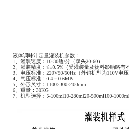
液体调味汁定量灌装机参数：
1、灌装速度：10-30瓶/分（双头20-60）
2、灌装精度：≦±0.5%（受灌装量及物料影响略有
3、电压标准：220V50/60Hz（外销机型为110V电
4、气压标准：0.4－0.6MPa
5、外形尺寸：1100×300×400mm
6、重量：30KG
7、机型选择：5-100ml10-280ml20-500ml100-1000ml