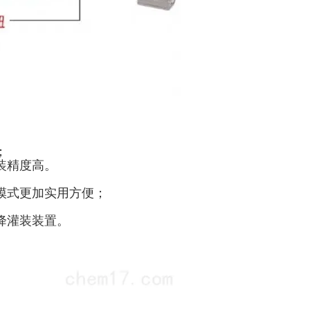
；
装精度高。
模式更加实用方便；
降灌装装置。