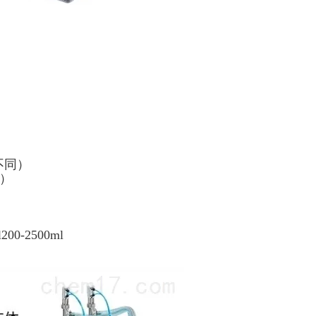
不同）
压）
200-2500ml