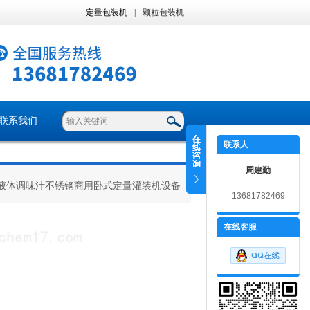
定量包装机
|
颗粒包装机
联系我们
联系人
周建勤
H液体调味汁不锈钢商用卧式定量灌装机设备
13681782469
在线客服