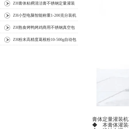
ZH膏体粘稠清洁膏不锈钢定量灌装
机厂家
ZH小型电脑智能称重1-200克分装机
ZH熟食烤鸭烤鸡商用不锈钢真空包
装机
ZH粉末高精度葛根粉10-500g自动包
装机
膏体定量灌装机
◆ 本膏体灌装