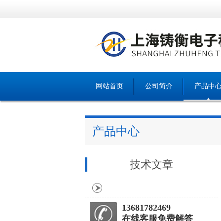
网站首页
公司简介
产品中
产品中心
技术文章
13681782469
在线客服免费解答