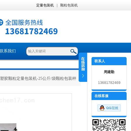
定量包装机
|
颗粒包装机
联系我们
联系人
周建勤
ZH塑胶颗粒定量包装机-25公斤/袋颗粒包装秤
13681782469
在线客服