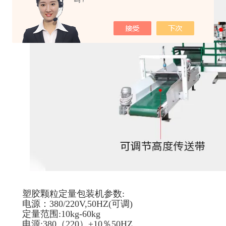
吗？
塑胶颗粒定量包装机参数:
电源：380/220V,50HZ(可调)
定量范围:10kg-60kg
电源:380（220）±10％50HZ