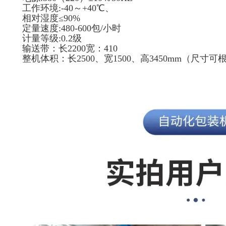
工作环境:-40～+40℃、
相对湿度≤90%
定量速度:480-600包/小时
计量等级:0.2级
输送带：长2200宽：410
整机体积：长2500、宽1500、高3450mm（尺寸