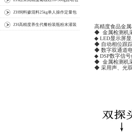
装机
ZH饲料掺混料25kg单人操作定量包
装机
ZH高精度养生代餐粉装瓶粉末灌装
高精度食品金属
◆ 金属检测机
机生产线
◆ LED显示屏
◆ 自动相位跟
◆ 数字双通道
◆ DSP数字
◆ 金属检测机
◆ 采用声、光