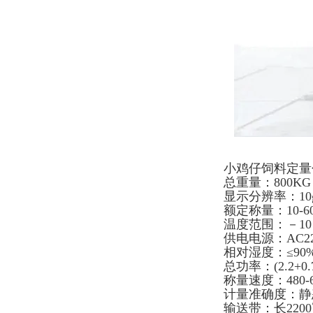
小鸡仔饲料定量
总重量：800KG
显示分辨率：10
额定称量：10-60
温度范围：－10
供电电源：AC220
相对湿度：≤90
总功率：(2.2+0.7
称量速度：480-
计量准确度：静态≤
输送带：长2200