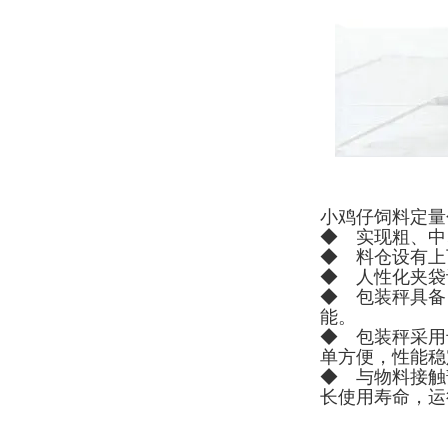
小鸡仔饲料定量
◆ 实现粗、中
◆ 料仓设有上
◆ 人性化夹袋
◆ 包装秤具备
能。
◆ 包装秤采用
单方便，性能稳
◆ 与物料接触
长使用寿命，运