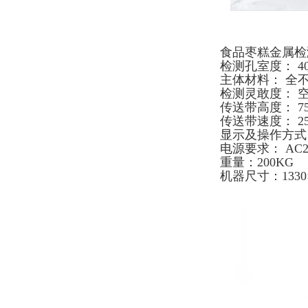
食品枣糕金属检
检测孔室度： 40
主体材料： 全不
检测灵敢度： 空机
传送带高度： 75
传送带速度： 25m
显示及操作方式
电源要求： AC2
重量：200KG
机器尺寸：1330×