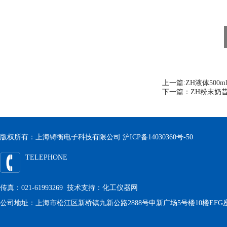
上一篇:
ZH液体50
下一篇：
ZH粉末奶
版权所有：上海铸衡电子科技有限公司
沪ICP备14030360号-50
TELEPHONE
传真：021-61993269 技术支持：
化工仪器网
公司地址：上海市松江区新桥镇九新公路2888号申新广场5号楼10楼EFG