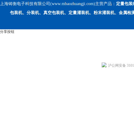
上海铸衡电子科技有限公司(www.mbaozhuangji.com)主营产品：
定量包装
包装机、分装机、真空包装机、定量灌装机、粉末灌装机、金属检
分享按钮
沪公网安备 31011