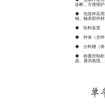
诊断，方便维护
◆ 包装秤采用
钢。轴承部件材
◆ 给料装置
◆ 秤体（含秤
◆ 分料槽（将
◆ 称重控制柜
器、通讯电缆、