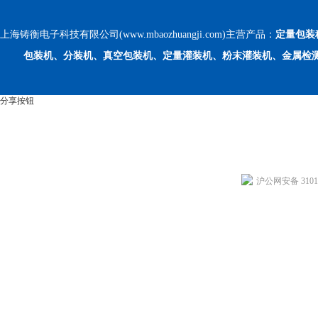
上海铸衡电子科技有限公司(www.mbaozhuangji.com)主营产品：
定量包装
包装机、分装机、真空包装机、定量灌装机、粉末灌装机、金属检
分享按钮
沪公网安备 31011