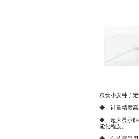
粮
食小麦种子定
◆ 计量精度高
◆ 超大显示触
能化程度。
◆ 包装秤采用