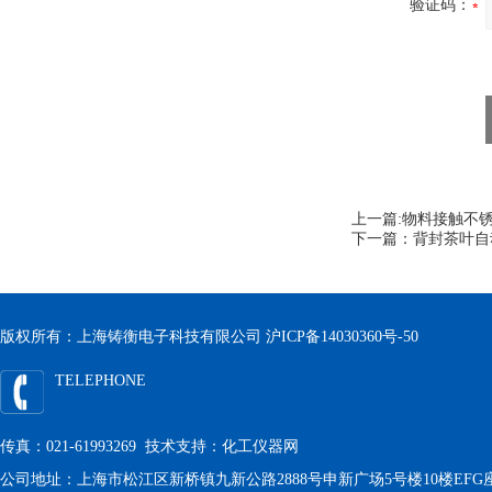
验证码：
上一篇:
物料接触不锈
下一篇：
背封茶叶自
版权所有：上海铸衡电子科技有限公司
沪ICP备14030360号-50
TELEPHONE
传真：021-61993269 技术支持：
化工仪器网
公司地址：上海市松江区新桥镇九新公路2888号申新广场5号楼10楼EFG