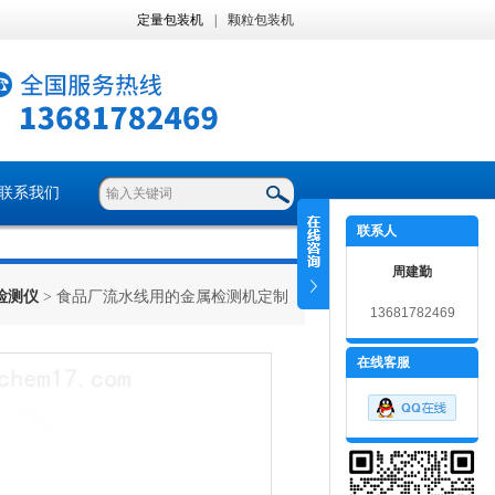
定量包装机
|
颗粒包装机
联系我们
联系人
周建勤
检测仪
> 食品厂流水线用的金属检测机定制
13681782469
在线客服