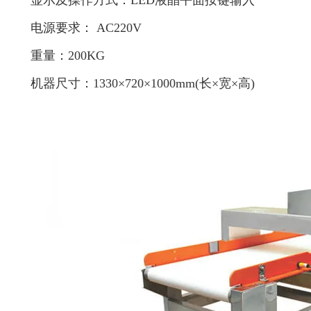
显示及操作方式：LED液晶平面按键输入
电源要求： AC220V
重量：200KG
机器尺寸：1330×720×1000mm(长×宽×高)