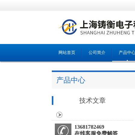
网站首页
公司简介
产品中
产品中心
技术文章
13681782469
在线客服免费解答