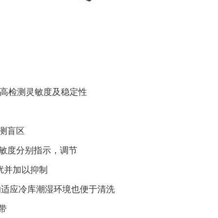
提高检测灵敏度及稳定性
测盲区
灵敏度分别指示，调节
扰并加以抑制
构适应冷库潮湿环境也便于清洗
带