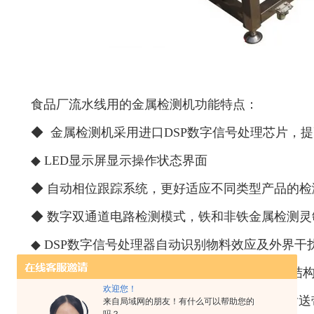
食品厂流水线用的金属检测机功能特点：
◆ 金属检测机采用进口DSP数字信号处理芯片，
◆ LED显示屏显示操作状态界面
◆ 自动相位跟踪系统，更好适应不同类型产品的检
◆ 数字双通道电路检测模式，铁和非铁金属检测
◆ DSP数字信号处理器自动识别物料效应及外界干
◆ 金属检测机采用优质不锈钢机身，防水密封结
欢迎您！
◆ 采用声、光双重警报装置，食品级优质PVC输送
来自局域网的朋友！有什么可以帮助您的