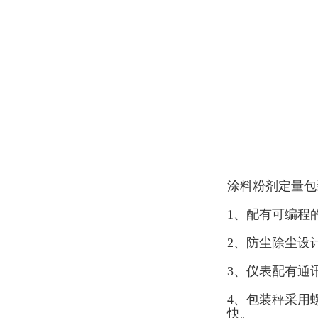
涂料粉剂定量包
1、配有可编程
2、防尘除尘设
3、仪表配有通
4、包装秤采用
快。