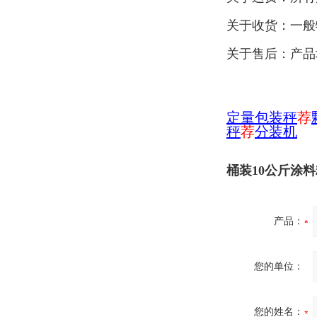
关于收货：一般
关于售后：产品
定量包装秤
荐
秤
荐
分装机
桶装10公斤涂
产品：
您的单位：
您的姓名：