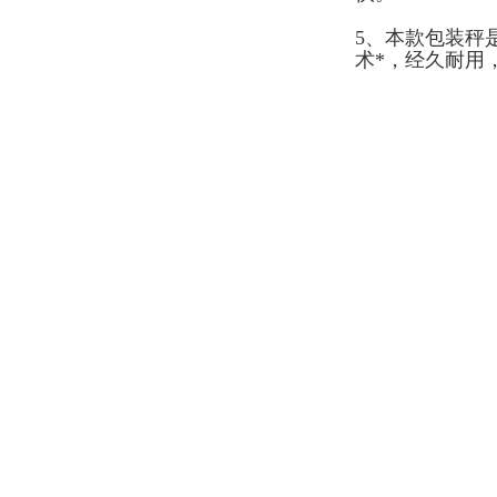
5、本款包装秤
术*，经久耐用