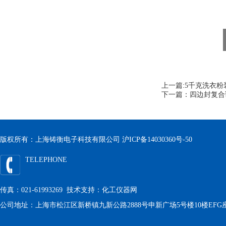
上一篇:
5千克洗衣粉
下一篇：
四边封复合
版权所有：上海铸衡电子科技有限公司
沪ICP备14030360号-50
TELEPHONE
传真：021-61993269 技术支持：
化工仪器网
公司地址：上海市松江区新桥镇九新公路2888号申新广场5号楼10楼EFG