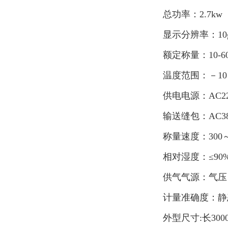
总功率：2.7kw
显示分辨率：10
额定称量：10-60
温度范围：－10
供电电源：AC220
输送缝包：AC380
称量速度：300～
相对湿度：≤90
供气气源：气压：0
计量准确度：静态≤
外型尺寸:长3000