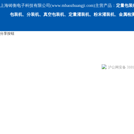
上海铸衡电子科技有限公司(www.mbaozhuangji.com)主营产品：
定量包装
包装机、分装机、真空包装机、定量灌装机、粉末灌装机、金属检
分享按钮
沪公网安备 31011