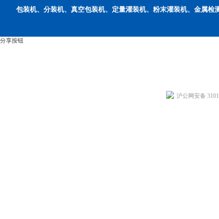
包装机、分装机、真空包装机、定量灌装机、粉末灌装机、金属检
分享按钮
沪公网安备 31011