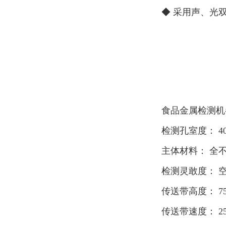
◆ 采用声、光
食品金属检测机
检测孔室度： 40
主体材料： 全不
检测灵敢度： 空机
传送带高度： 75
传送带速度： 25m