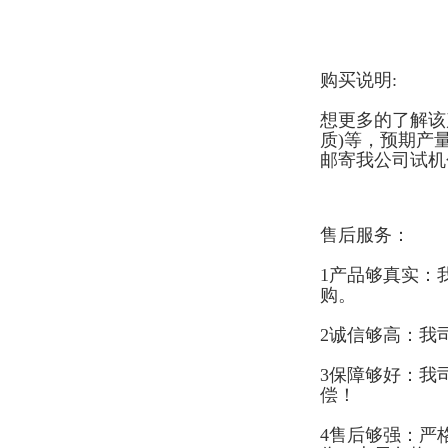
购买说明:
想更多的了解该
质)等，预期产
邮寄我公司试机
售后服务：
1产品够真实：
购。
2诚信够高：我
3保障够好：我
偿！
4售后够强：严