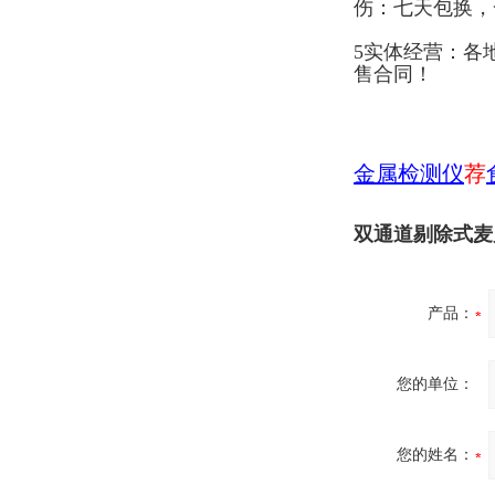
伤：七天包换，
5实体经营：各
售合同！
金属检测仪
荐
双通道剔除式麦
产品：
您的单位：
您的姓名：