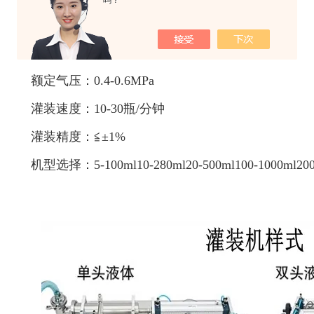
吗？
电压：220/110V50/60Hz
功率：10W
额定气压：0.4-0.6MPa
灌装速度：10-30瓶/分钟
灌装精度：≦±1%
机型选择：5-100ml10-280ml20-500ml100-1000ml200