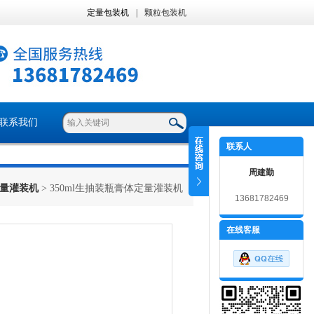
定量包装机
|
颗粒包装机
联系我们
联系人
周建勤
量灌装机
> 350ml生抽装瓶膏体定量灌装机
13681782469
在线客服