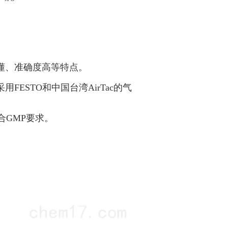
懂、准确度高等特点。
ESTO和中国台湾AirTac的气
合GMP要求。
。
。