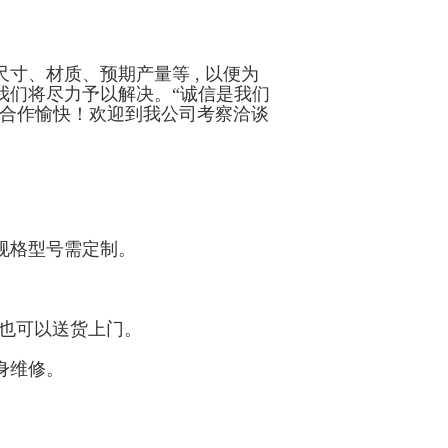
寸、材质、预期产量等 , 以便为
我们将尽力予以解决。“诚信是我们
司合作愉快！欢迎到我公司考察洽谈
规格型号需定制。
，也可以送货上门。
身维修。