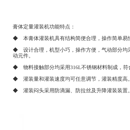
膏体定量灌装机功能特点：
◆ 本膏体灌装机具有结构简便合理，操作简单易
◆ 设计合理，机型小巧，操作方便，气动部分均采用F
动元件。
◆ 物料接触部分均采用316L不锈钢材料制成，符
◆ 灌装量和灌装速度均可任意调节，灌装精度高
◆ 灌装闷头采用防滴漏、防拉丝及升降灌装装置