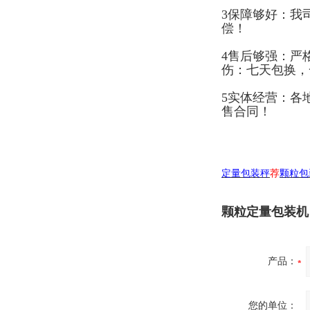
3保障够好：我
偿！
4售后够强：严
伤：七天包换，
5实体经营：各
售合同！
定量包装秤
荐
颗粒包
颗粒定量包装机
产品：
您的单位：