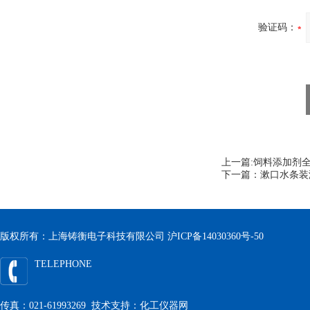
验证码：
上一篇:
饲料添加剂
下一篇：
漱口水条装
版权所有：上海铸衡电子科技有限公司
沪ICP备14030360号-50
TELEPHONE
传真：021-61993269 技术支持：
化工仪器网