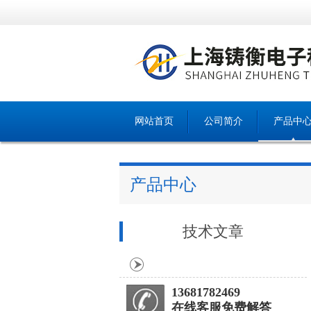
网站首页
公司简介
产品中
产品中心
技术文章
13681782469
在线客服免费解答