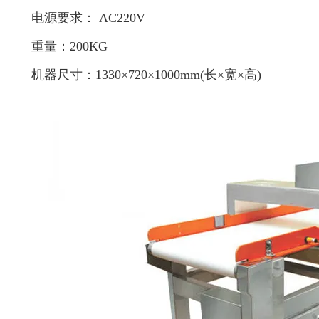
电源要求： AC220V
重量：200KG
机器尺寸：1330×720×1000mm(长×宽×高)