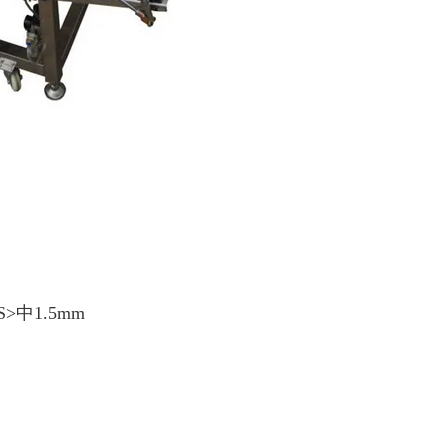
>中1.5mm