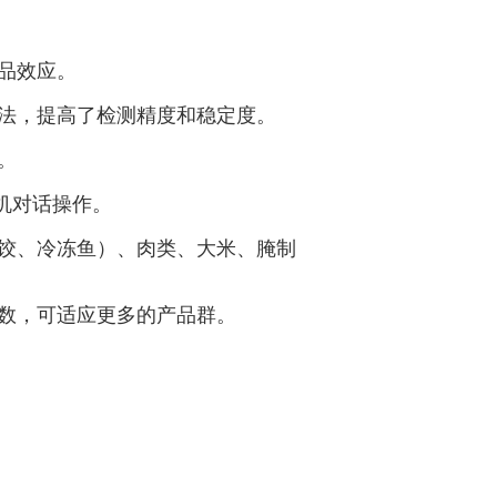
品效应。
算法，提高了检测精度和稳定度。
。
机对话操作。
水饺、冷冻鱼）、肉类、大米、腌制
参数，可适应更多的产品群。