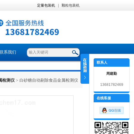
定量包装机
|
颗粒包装机
联系我们
联系人
周建勤
属检测仪
> 白砂糖自动剔除食品金属检测仪
13681782469
在线客服