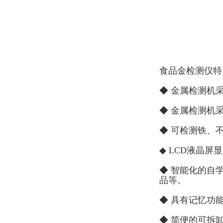
食品金检测仪特
◆ 金属检测机
◆ 金属检测机
◆ 可检测铁、
◆ LCD液晶
◆ 智能化的自
品等。
◆ 具有记忆功
◆ 简便的可拆