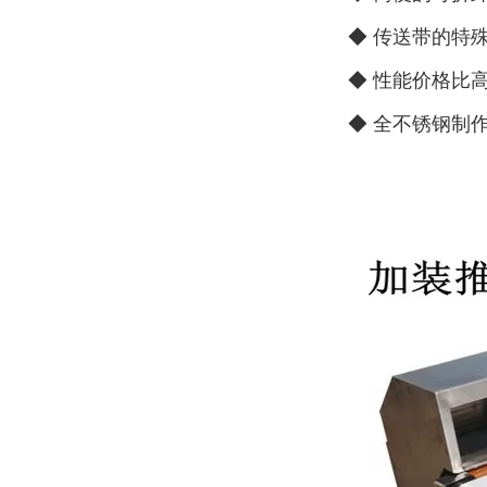
◆ 传送带的特
◆ 性能价格比
◆ 全不锈钢制