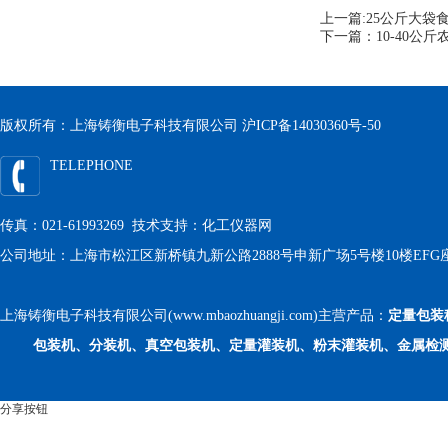
上一篇:
25公斤大袋
下一篇：
10-40
版权所有：上海铸衡电子科技有限公司
沪ICP备14030360号-50
TELEPHONE
传真：021-61993269 技术支持：
化工仪器网
公司地址：上海市松江区新桥镇九新公路2888号申新广场5号楼10楼EFG
上海铸衡电子科技有限公司(www.mbaozhuangji.com)主营产品：
定量包装
包装机、分装机、真空包装机、定量灌装机、粉末灌装机、金属检
分享按钮