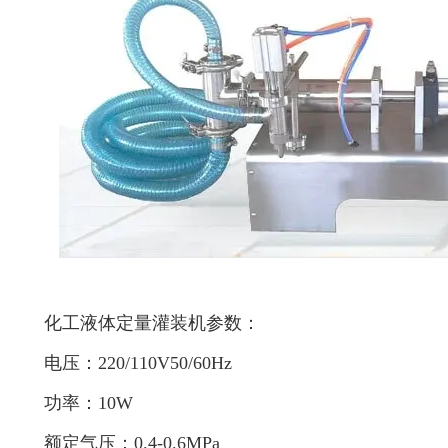
化工液体定量灌装机参数：
电压：220/110V50/60Hz
功率：10W
额定气压：0.4-0.6MPa