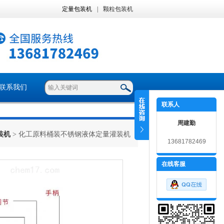
定量包装机
|
颗粒包装机
联系我们
联系人
周建勤
装机
> 化工原料桶装不锈钢液体定量灌装机
13681782469
在线客服