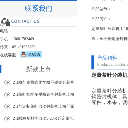
联系我们
产品型号：
产品简介：
定量茶叶分装机 1-
电话：
靠，全不锈钢密封机
手机：13681782469
传真：021-61993269
在线客服：
产品特性
Product characteris
新款上市
定量茶叶分装机 
ZH粉剂桌面式化学粉不锈钢分装机
定量茶叶分装机
ZH茶叶智能多规格真空包装机上海
钢密封机体，具
零件，水果，调
厂家
ZH可定制茶叶自动包装机上海厂家
ZH颗粒塑料半自动5-25公斤定量包