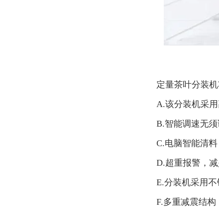
定量茶叶分装机
A.该分装机采
B.智能调速无
C.电脑智能清
D.超重报警，
E.分装机采用
F.多重减震结