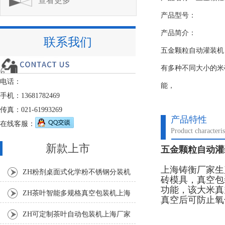
查看更多
产品型号：
产品简介：
联系我们
五金颗粒自动灌装机
有多种不同大小的米
电话：
能，
手机：13681782469
传真：021-61993269
产品特性
在线客服：
Product characteris
新款上市
五金颗粒自动灌
上海铸衡厂家生
ZH粉剂桌面式化学粉不锈钢分装机
砖模具，真空包
功能，该大米真
ZH茶叶智能多规格真空包装机上海
真空后可防止氧
厂家
ZH可定制茶叶自动包装机上海厂家