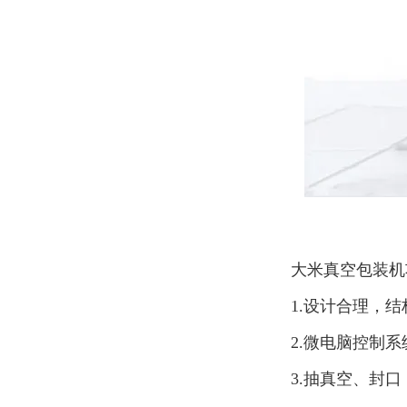
大米真空包装机
1.设计合理，
2.微电脑控制
3.抽真空、封