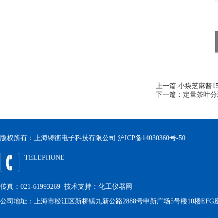
上一篇:
小袋芝麻酱1
下一篇：
定量茶叶分装
版权所有：上海铸衡电子科技有限公司
沪ICP备14030360号-50
TELEPHONE
传真：021-61993269 技术支持：
化工仪器网
公司地址：上海市松江区新桥镇九新公路2888号申新广场5号楼10楼EFG