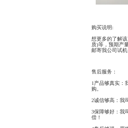
购买说明:
想更多的了解该
质)等，预期产
邮寄我公司试机
售后服务：
1产品够真实：
购。
2诚信够高：我
3保障够好：我
偿！