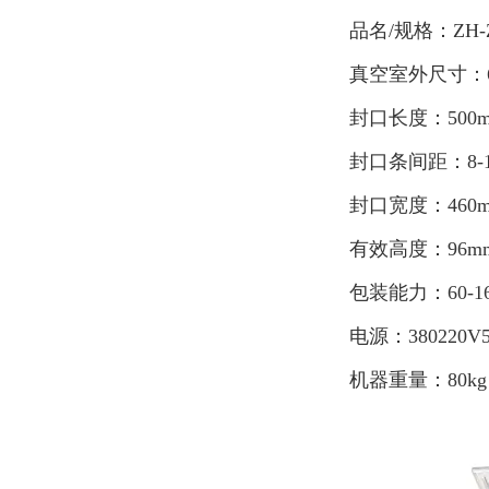
品名/规格：ZH-Z
真空室外尺寸：630
封口长度：500m
封口条间距：8-1
封口宽度：460
有效高度：96m
包装能力：60-1
电源：380220V
机器重量：80kg