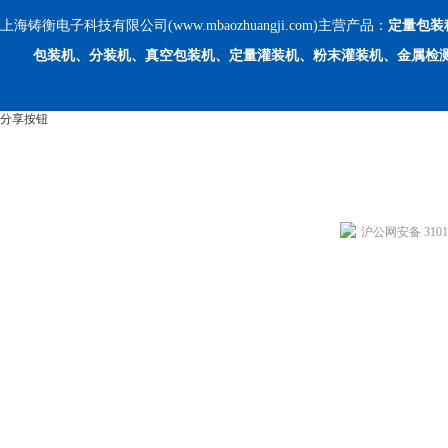
上海铸衡电子科技有限公司(www.mbaozhuangji.com)主营产品：
定量包装
包装机、分装机、真空包装机、定量灌装机、粉末灌装机、金属检
分享按钮
沪公网安备 31011