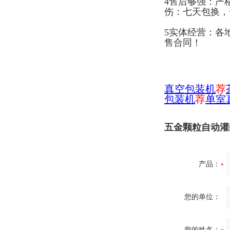
4售后够强：严
伤：七天包换，
5实体经营：各
售合同！
真空包装机
荐
包装机
荐
单室
五金颗粒自动灌
产品：
您的单位：
您的姓名：