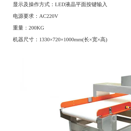
显示及操作方式：LED液晶平面按键输入
电源要求：AC220V
重量：200KG
机器尺寸：1330×720×1000mm(长×宽×高)