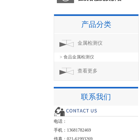
产品分类
金属检测仪
> 食品金属检测仪
查看更多
联系我们
电话：
手机：13681782469
传真：021-61993269