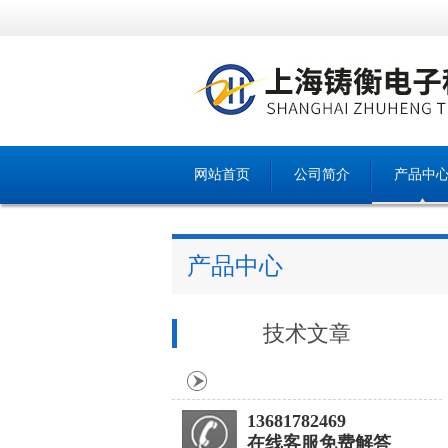
网站首页
公司简介
产品中
产品中心
技术文章
13681782469
在线客服免费解答