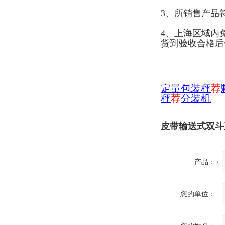
3、所销售产品
4、上海区域内
货到验收合格后
定量包装秤
荐
秤
荐
分装机
皮带输送式双斗
产品：
您的单位：