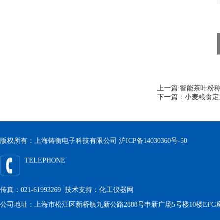
上一篇:
智能茶叶粉
下一篇：
小麦粮食定
版权所有：上海铸衡电子科技有限公司
沪ICP备14030360号-50
TELEPHONE
传真：021-61993269 技术支持：
化工仪器网
公司地址：上海市松江区新桥镇九新公路2888号申新广场5号楼10楼EFG