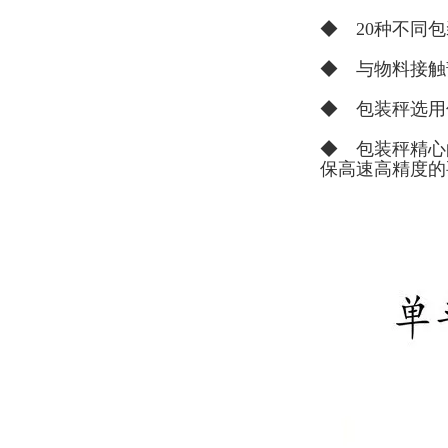
◆ 20种不同
◆ 与物料接触
◆ 包装秤选用
◆ 包装秤精心
保高速高精度的