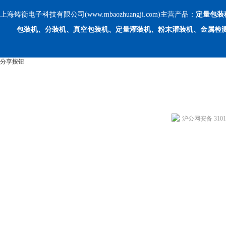
上海铸衡电子科技有限公司(www.mbaozhuangji.com)主营产品：
定量包装
包装机、分装机、真空包装机、定量灌装机、粉末灌装机、金属检
分享按钮
沪公网安备 31011