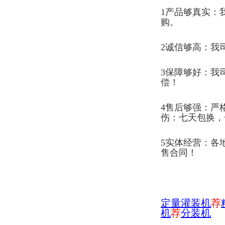
1产品够真实：
购。
2诚信够高：我
3保障够好：我
偿！
4售后够强：严
伤：七天包换，
5实体经营：各
售合同！
定量灌装机
荐
机
荐
分装机