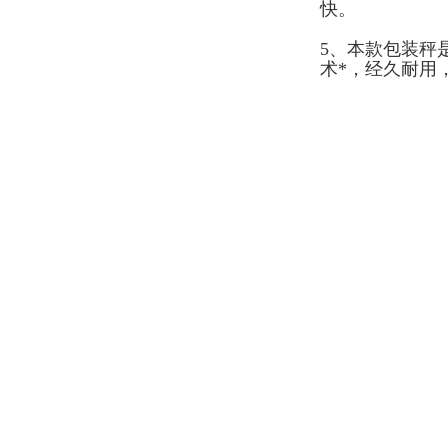
快。
5、本款包装秤
术*，经久耐用