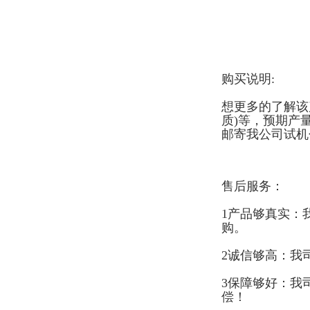
购买说明:
想更多的了解该
质)等，预期产
邮寄我公司试机
售后服务：
1产品够真实：
购。
2诚信够高：我
3保障够好：我
偿！