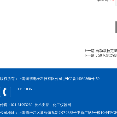
上一篇:
自动颗粒定量
下一篇：
50克装袋
版权所有：上海铸衡电子科技有限公司
沪ICP备14030360号-50
TELEPHONE
传真：021-61993269 技术支持：
化工仪器网
公司地址：上海市松江区新桥镇九新公路2888号申新广场5号楼10楼EFG