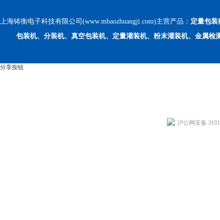
上海铸衡电子科技有限公司(www.mbaozhuangji.com)主营产品：
定量包装
包装机、分装机、真空包装机、定量灌装机、粉末灌装机、金属检
分享按钮
沪公网安备 31011