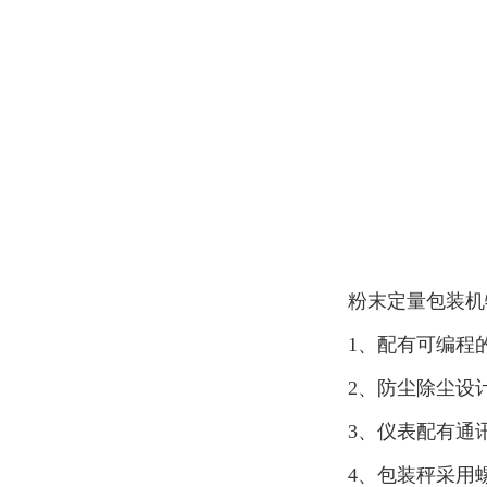
粉末定量包装机
1、配有可编程
2、防尘除尘设
3、仪表配有通
4、包装秤采用