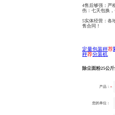
4售后够强：严
伤：七天包换，
5实体经营：各
售合同！
定量包装秤
荐
秤
荐
分装机
除尘面粉25公
产品：
您的单位：