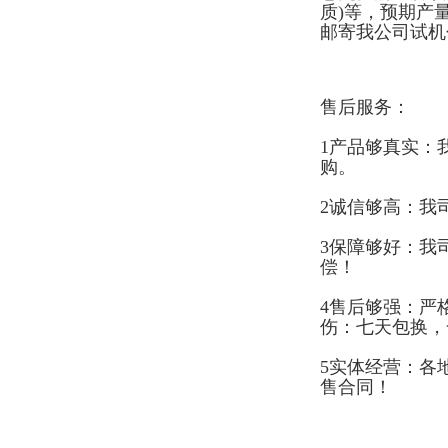
质)等，预期产
邮寄我公司试机
售后服务：
1产品够真实：
购。
2诚信够高：我
3保障够好：我
偿！
4售后够强：严
伤：七天包换，
5实体经营：各
售合同！