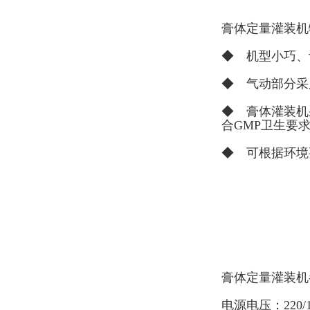
膏体定量灌装机
◆ 机型小巧、
◆ 气动部分采
◆ 膏体灌装机
合GMP卫生要
◆ 可根据环境
膏体定量灌装机
电源电压：220/11