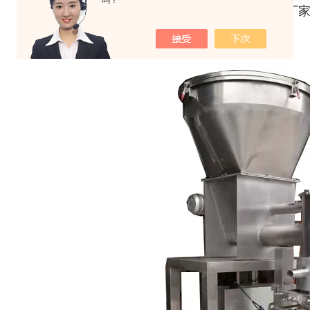
吗？
5、本款包装秤是针对粉末物料的特点以及使用厂
术*，经久耐用，易损件少。