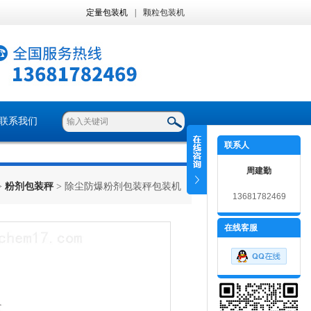
定量包装机
|
颗粒包装机
联系我们
联系人
周建勤
>
粉剂包装秤
> 除尘防爆粉剂包装秤包装机
13681782469
在线客服