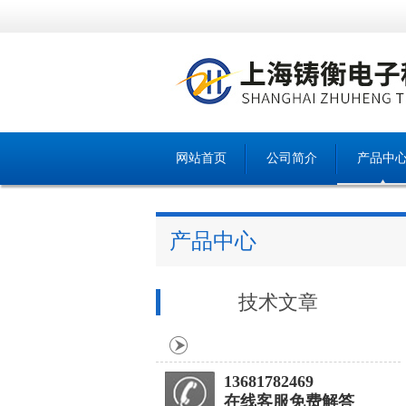
网站首页
公司简介
产品中
产品中心
技术文章
13681782469
在线客服免费解答