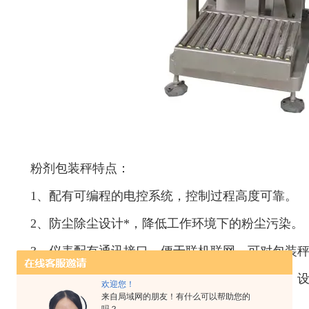
粉剂包装秤特点：
1、配有可编程的电控系统，控制过程高度可靠。
2、防尘除尘设计*，降低工作环境下的粉尘污染。
3、仪表配有通讯接口，便于联机联网，可对包装
4、包装秤采用螺旋下料方式，可进行无级调速，
欢迎您！
快。
来自局域网的朋友！有什么可以帮助您的