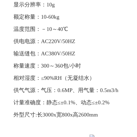
显示分辨率：10g
额定称量：10-60kg
温度范围：－10～40℃
供电电源：AC220V/50HZ
输送缝包：AC380V/50HZ
称量速度：300～360包/小时
相对湿度：≤90%RH（无凝结水）
供气气源：气压：0.6MP、用气量：0.5m3/h
计量准确度：静态≤±0.1%、动态≤±0.2%
外型尺寸:长3000x宽800x高2600mm