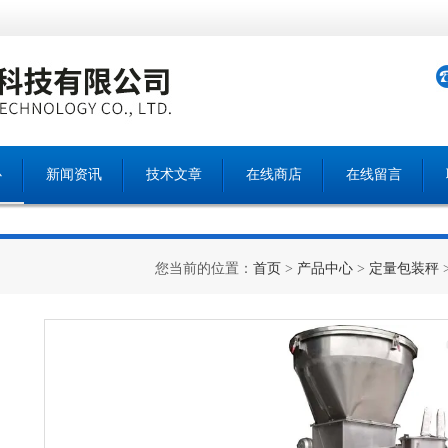
心
新闻资讯
技术文章
在线商店
在线留言
您当前的位置：
首页
>
产品中心
>
定量包装秤