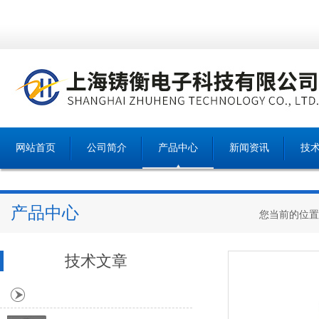
网站首页
公司简介
产品中心
新闻资讯
技
产品中心
您当前的位置
技术文章