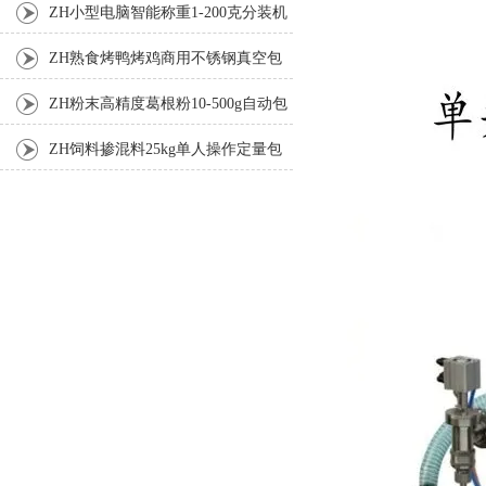
机厂家
ZH小型电脑智能称重1-200克分装机
ZH熟食烤鸭烤鸡商用不锈钢真空包
装机
ZH粉末高精度葛根粉10-500g自动包
装机
ZH饲料掺混料25kg单人操作定量包
装机