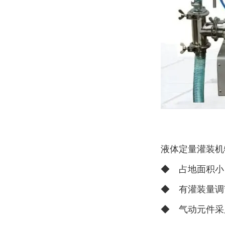
液体定量灌装机
◆ 占地面积小
◆ 有灌装量调
◆ 气动元件采