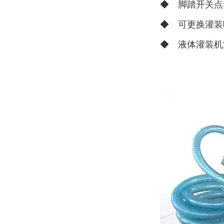
◆ 脚踏开关点
◆ 可更换灌装
◆ 液体灌装机