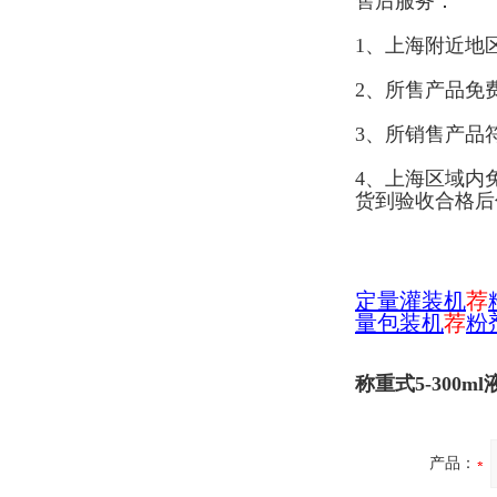
售后服务：
1、上海附近地
2、所售产品免
3、所销售产品
4、上海区域内
货到验收合格后
定量灌装机
荐
量包装机
荐
粉
称重式5-300
产品：