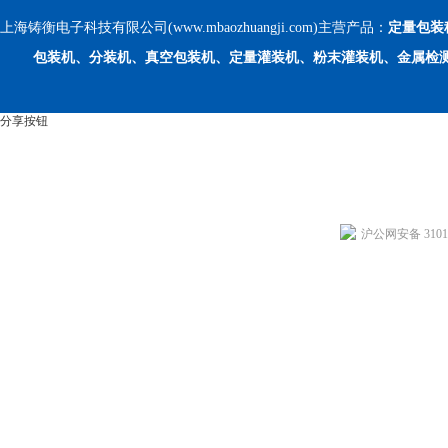
上海铸衡电子科技有限公司(www.mbaozhuangji.com)主营产品：
定量包装
包装机、分装机、真空包装机、定量灌装机、粉末灌装机、金属检
分享按钮
沪公网安备 31011