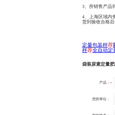
3、所销售产品
4、上海区域内
货到验收合格后
定量包装秤
荐
秤
荐
全自动定
袋装尿素定量肥
产品：
您的单位：