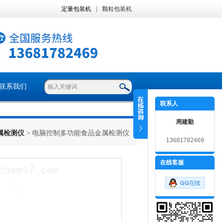
定量包装机
|
颗粒包装机
联系我们
联系人
周建勤
属检测仪
> 电脑控制多功能食品金属检测仪
13681782469
在线客服