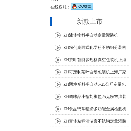
在线客服：
新款上市
ZH液体物料半自动定量灌装机
ZH粉剂桌面式化学粉不锈钢分装机
ZH茶叶智能多规格真空包装机上海
厂家
ZH可定制茶叶自动包装机上海厂家
ZH颗粒塑料半自动5-25公斤定量包
装机
ZH调味品小瓶胡椒盐25克粉末灌装
机
ZH食品鸭掌猪蹄多功能金属检测机
ZH膏体粘稠清洁膏不锈钢定量灌装