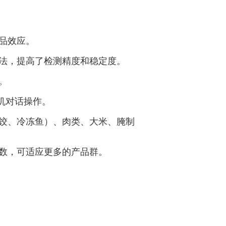
品效应。
算法，提高了检测精度和稳定度。
。
机对话操作。
水饺、冷冻鱼）、肉类、大米、腌制
参数，可适应更多的产品群。