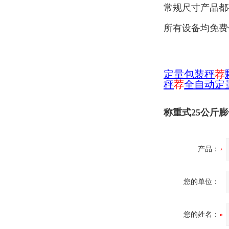
常规尺寸产品都
所有设备均免费
定量包装秤
荐
秤
荐
全自动定
称重式25公斤
产品：
您的单位：
您的姓名：