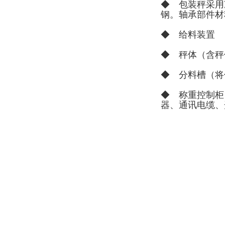
◆ 包装秤采用
钢。轴承部件材
◆ 给料装置
◆ 秤体（含秤
◆ 分料槽（将
◆ 称重控制柜
器、通讯电缆、