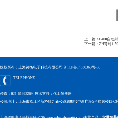
上一篇:
ZH400自
下一篇：
ZH背封1-
版权所有：上海铸衡电子科技有限公司
沪ICP备14030360号-50
TELEPHONE
传真：021-61993269 技术支持：
化工仪器网
公司地址：上海市松江区新桥镇九新公路2888号申新广场5号楼10楼EFG
上海铸衡电子科技有限公司(www.mbaozhuangji.com)主营产品：
定量包装