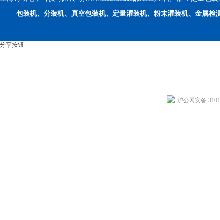
包装机、分装机、真空包装机、定量灌装机、粉末灌装机、金属检
分享按钮
沪公网安备 31011