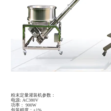
粉末定量灌装机参数：
电源: AC380V
功率： 900W
包装精度：±1%