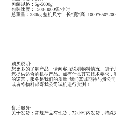
包装规格：5g-5000g
包装速度：1500-3000袋/小时
总重量：380kg 整机尺寸：长*宽*高=1000*650*20
购买说明:
想更多的了解产品，请向客服说明物料情况、袋子尺
您提供适合的机型产品。如有什么其它技术要求，
的诺言，服务是我们的质量”我们真诚期待与贵公
或者将物料邮寄我公司试机进行实测！
售后服务:
关于发货：常规产品有现货，72小时内发货，特殊