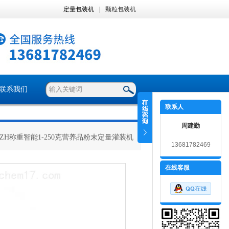
定量包装机
|
颗粒包装机
联系我们
联系人
周建勤
 ZH称重智能1-250克营养品粉末定量灌装机
13681782469
在线客服