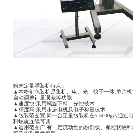
粉末定量灌装机特点：
▲本粉剂包装机是集机、电、光、仪于一体,单片机
自动调整计量误差等功能
▲速度快:采用螺旋下料、光控技术
▲精度高:采用步进电机及电子称量技术
▲包装范围宽:同一台定量包装机在5-5000g内通
料螺旋连续可调
▲适用范围广:有一定流动性的粉剂状、颗粒状物