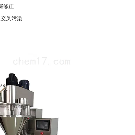
踪修正
止交叉污染