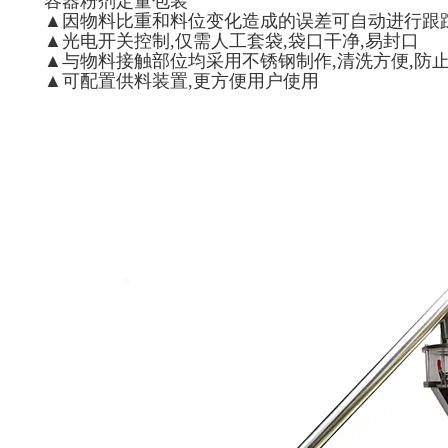
容器粉剂定量包装
▲因物料比重和料位变化造成的误差可自动进行跟
▲光电开关控制,仅需人工套袋,袋口干净,易封口
▲与物料接触部位均采用不锈钢制作,清洗方便,防
▲可配置供料装置,更方便用户使用