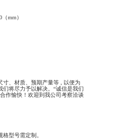
00（mm）
寸、材质、预期产量等 , 以便为
我们将尽力予以解决。“诚信是我们
司合作愉快！欢迎到我公司考察洽谈
规格型号需定制。