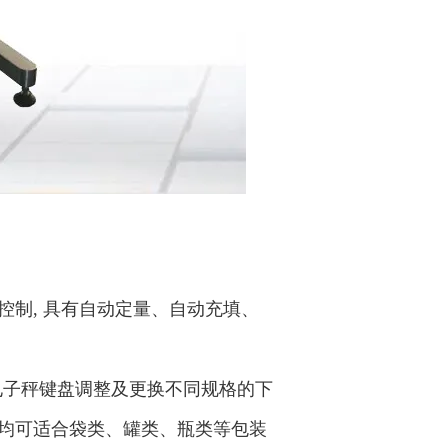
控制, 具有自动定量、自动充填、
过电子秤键盘调整及更换不同规格的下
料均可适合袋类、罐类、瓶类等包装