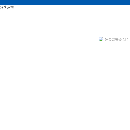
分享按钮
沪公网安备 31011