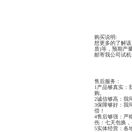
购买说明:
想更多的了解该
质)等，预期产
邮寄我公司试机
售后服务：
1产品够真实：
购。
2诚信够高：我
3保障够好：我
偿！
4售后够强：严
伤：七天包换，
5实体经营：各