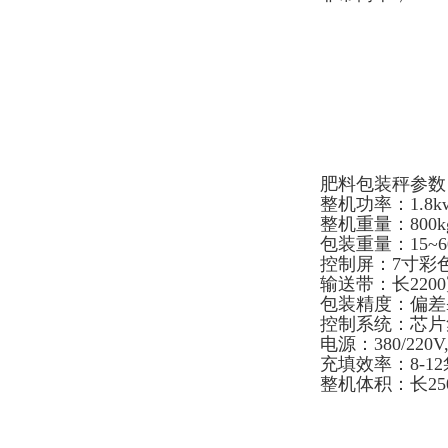
肥料包装秤参数
整机功率：1.8k
整机重量：800k
包装重量：15~6
控制屏：7寸彩
输送带：长2200
包装精度：偏差≤±
控制系统：芯片
电源：380/220V
充填效率：8-1
整机体积：长25