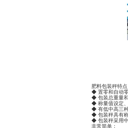
肥料包装秤特点
◆ 置零和自动
◆ 包装总重量
◆ 称量值设定
◆ 有低中高三
◆ 包装秤具有
◆ 包装秤采用
非常简单；