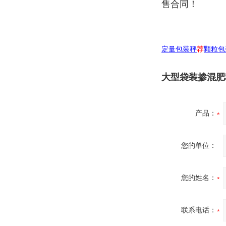
售合同！
定量包装秤
荐
颗粒包
大型袋装掺混肥
产品：
您的单位：
您的姓名：
联系电话：