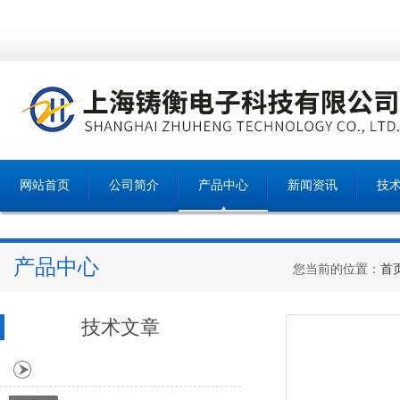
网站首页
公司简介
产品中心
新闻资讯
技
产品中心
您当前的位置：
首
技术文章