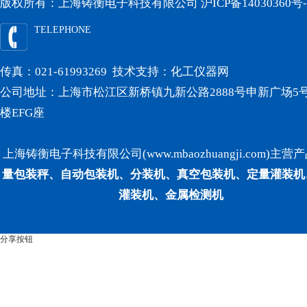
版权所有：上海铸衡电子科技有限公司
沪ICP备14030360号-
TELEPHONE
传真：021-61993269 技术支持：
化工仪器网
公司地址：上海市松江区新桥镇九新公路2888号申新广场5号
楼EFG座
上海铸衡电子科技有限公司(www.mbaozhuangji.com)主营
量包装秤、自动包装机、分装机、真空包装机、定量灌装机
灌装机、金属检测机
分享按钮