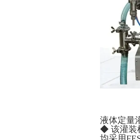
液体定量
◆ 该灌
均采用FE