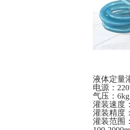
液体定量
电源：220
气压：6kg
灌装速度：2
灌装精度：
灌装范围：2-6
100-2000m