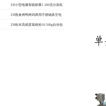
机厂家
ZH小型电脑智能称重1-200克分装机
ZH熟食烤鸭烤鸡商用不锈钢真空包
装机
ZH粉末高精度葛根粉10-500g自动包
装机