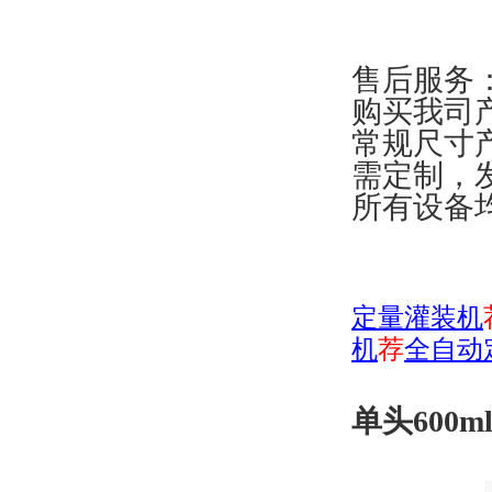
售后服务
购买我司
常规尺寸
需定制，
所有设备
定量灌装机
机
荐
全自动
单头600