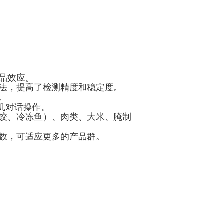
品效应。
算法，提高了检测精度和稳定度。
。
机对话操作。
水饺、冷冻鱼）、肉类、大米、腌制
参数，可适应更多的产品群。