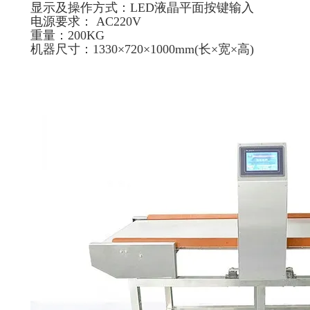
显示及操作方式：LED液晶平面按键输入
电源要求： AC220V
重量：200KG
机器尺寸：1330×720×1000mm(长×宽×高)