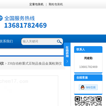
定量包装机
|
颗粒包装机
联系我们
联系人
周建勤
测仪
> ZH自动称重式豆制品食品金属检测仪
13681782469
在线客服