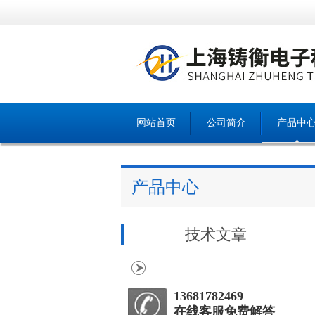
网站首页
公司简介
产品中
产品中心
技术文章
13681782469
在线客服免费解答