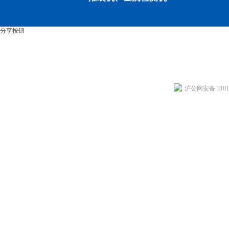
分享按钮
沪公网安备 31011