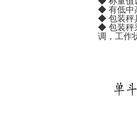
◆ 称量
◆ 有低
◆ 包装
◆ 包装
调，工作