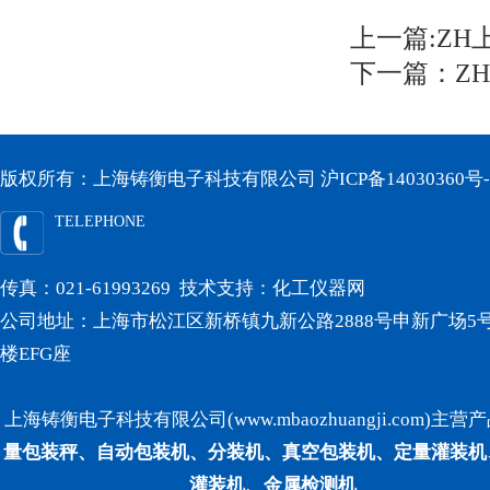
上一篇:
ZH
下一篇：
Z
版权所有：上海铸衡电子科技有限公司
沪ICP备14030360号-
TELEPHONE
传真：021-61993269 技术支持：
化工仪器网
公司地址：上海市松江区新桥镇九新公路2888号申新广场5号
楼EFG座
上海铸衡电子科技有限公司(www.mbaozhuangji.com)主营
量包装秤、自动包装机、分装机、真空包装机、定量灌装机
灌装机、金属检测机