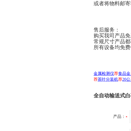
或者将物料邮寄
售后服务：
购买我司产品免
常规尺寸产品都
所有设备均免费
金属检测仪
荐
食品金
荐
茶叶分装机
荐
20
全自动输送式白
产品：