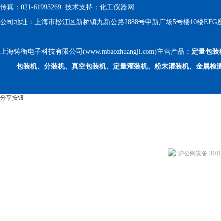
传真：021-61993269 技术支持：
化工仪器网
公司地址：上海市松江区新桥镇九新公路2888号申新广场5号楼10楼EFG
上海铸衡电子科技有限公司(www.mbaozhuangji.com)主营产品：
定量包装
包装机、分装机、真空包装机、定量灌装机、粉末灌装机、金属检
分享按钮
沪公网安备 31011