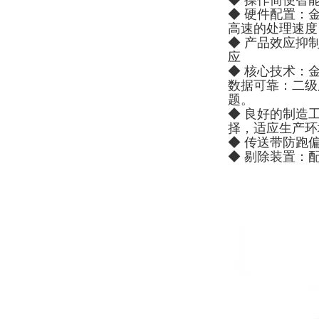
◆ 操作简便智
◆ 硬件配置：
高速的处理速度
◆ 产品效应抑
应
◆ 核心技术：
数据可靠：二级
题。
◆ 良好的制造
择，适应生产环
◆ 传送带防跑
◆ 剔除装置：