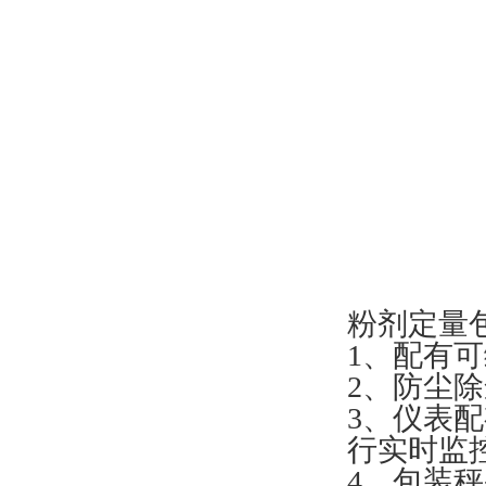
粉剂定量
1、配有
2、防尘
3、仪表
行实时监
4、包装