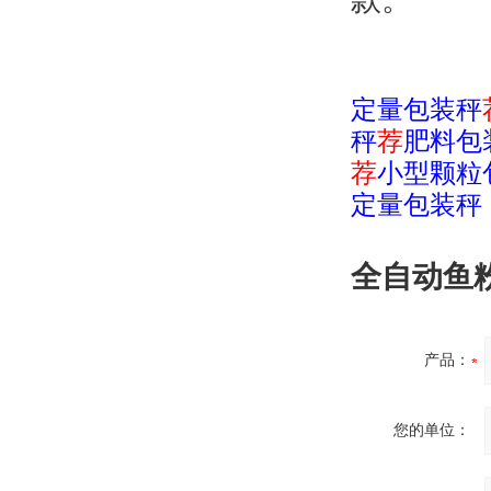
定量包装秤
秤
荐
肥料包
荐
小型颗粒
定量包装秤
全自动鱼
产品：
您的单位：