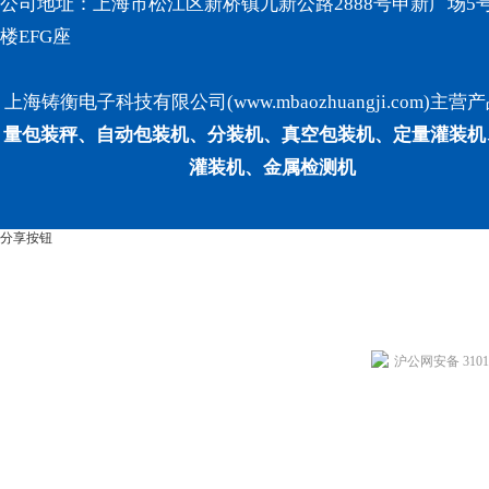
公司地址：上海市松江区新桥镇九新公路2888号申新广场5号
楼EFG座
上海铸衡电子科技有限公司(www.mbaozhuangji.com)主营
量包装秤、自动包装机、分装机、真空包装机、定量灌装机
灌装机、金属检测机
分享按钮
沪公网安备 31011