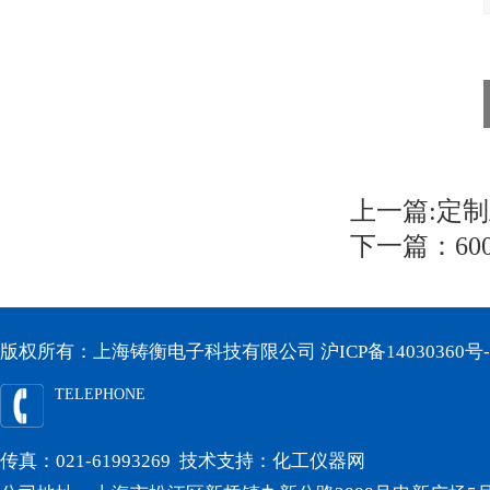
上一篇:
定制
下一篇：
6
版权所有：上海铸衡电子科技有限公司
沪ICP备14030360号-
TELEPHONE
传真：021-61993269 技术支持：
化工仪器网