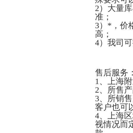
2）大量
准；
3）*，
高；
4）我司
售后服务
1、上海附
2、所售
3、所销
客户也可
4、上海
视情况而
款。