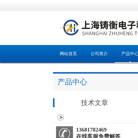
网站首页
公司简介
产品中
产品中心
技术文章
13681782469
在线客服免费解答