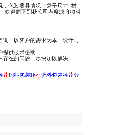
况，包装器具情况（袋子尺寸 材
品，欢迎阁下到我公司考察或将物料
咨询；以客户的需求为本，设计与
户提供技术援助。
中存在的问题，尽快加以解决。
秤
荐
饲料包装秤
荐
肥料包装秤
荐
分