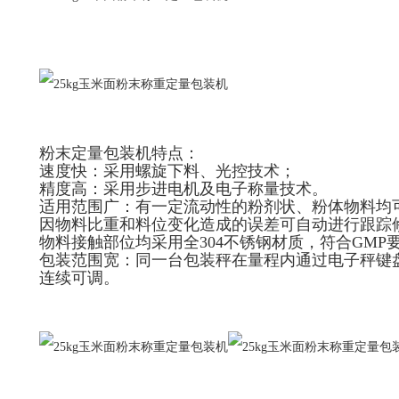
粉末定量包装机特点：
速度快：采用螺旋下料、光控技术；
精度高：采用步进电机及电子称量技术。
适用范围广：有一定流动性的粉剂状、粉体物料均
因物料比重和料位变化造成的误差可自动进行跟踪
物料接触部位均采用全304不锈钢材质，符合GMP
包装范围宽：同一台包装秤在量程内通过电子秤键
连续可调。