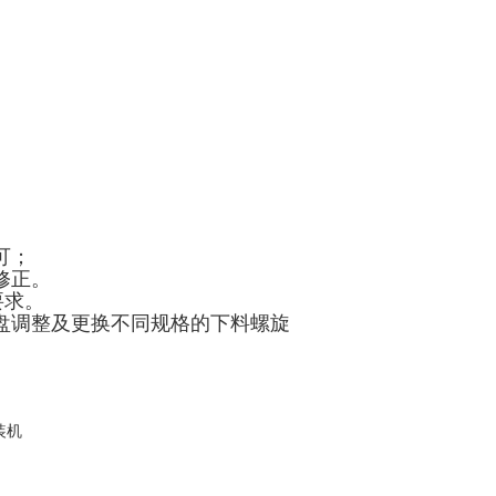
可；
修正。
要求。
盘调整及更换不同规格的下料螺旋