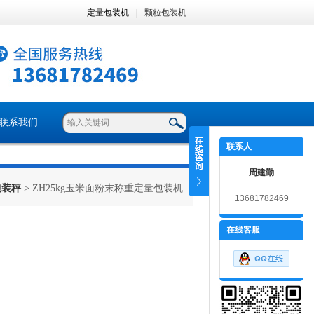
定量包装机
|
颗粒包装机
联系我们
联系人
周建勤
包装秤
> ZH25kg玉米面粉末称重定量包装机
13681782469
在线客服