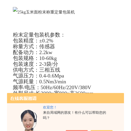
粉末定量包装机参数：
包装精度：±0.2%
称量方式：传感器
配备动力：2.2kw
包装规格：10-60kg
包装速度：2-3袋/分
供电方式：三相五线
气源压力：0.4-0.6Mpa
气源耗量：0.5Nm3/min
频率/电压：50Hz/60Hz/220V/380V
外型尺寸:长3000x宽800x高2600mm
欢迎您！
来自局域网的朋友！有什么可以帮助您的
吗？