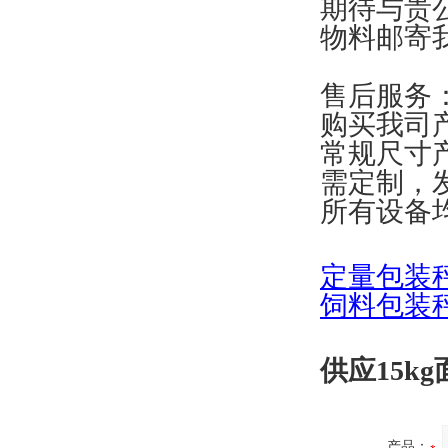
期待与贵
物料邮寄
售后服务
购买我司
常规尺寸
需定制，
所有设备
定量包装
饲料包装
供应15k
产品：