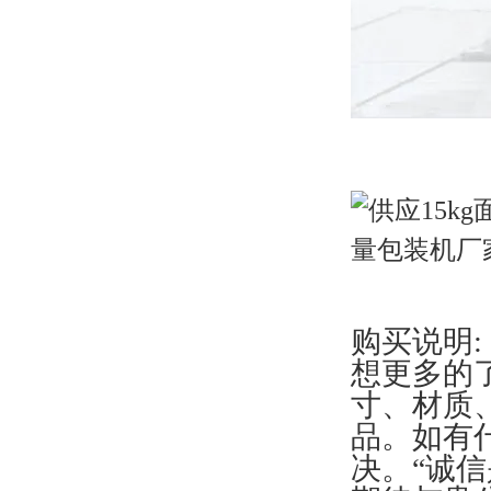
购买说明:
想更多的
寸、材质、
品。如有
决。“诚