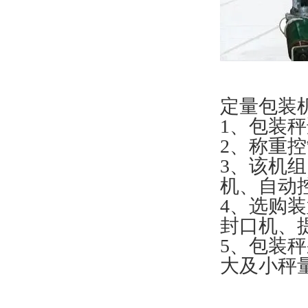
定量包装
1、包装
2、称重控
3、该机
机、自动
4、选购
封口机、
5、包装
大及小秤