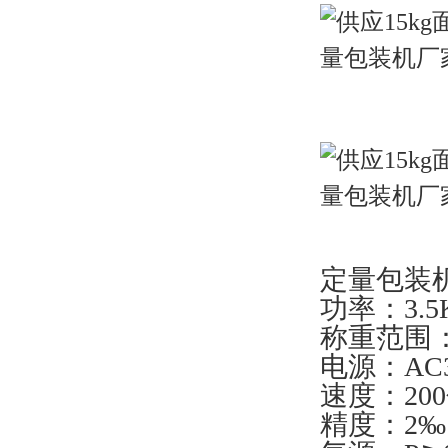
定量包装
功率：3.5
称重范围：5
电源：AC38
速度：20
精度：2‰