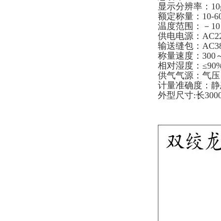
显示分辨率：10
额定称量：10-60
温度范围：－10
供电电源：AC220
输送缝包：AC380
称量速度：300～
相对湿度：≤90
供气气源：气压：0
计量准确度：静态≤
外型尺寸:长3000