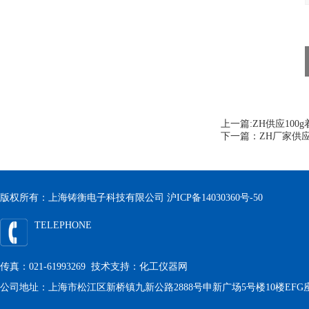
上一篇:
ZH供应10
下一篇：
ZH厂家供
版权所有：上海铸衡电子科技有限公司
沪ICP备14030360号-50
TELEPHONE
传真：021-61993269 技术支持：
化工仪器网
公司地址：上海市松江区新桥镇九新公路2888号申新广场5号楼10楼EFG