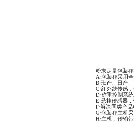
粉末定量包装秤
A·包装秤采用
B·班产、日产
C·红外线传感
D·称重控制系统
E·悬挂传感器
F·解决同类产
G·包装秤主机
H·主机，传输