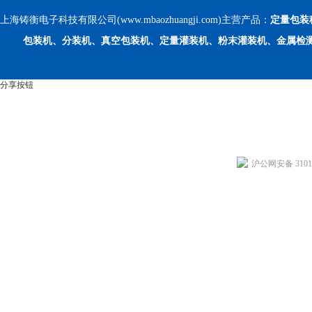
上海铸衡电子科技有限公司(www.mbaozhuangji.com)主营产品：
定量包装
包装机、分装机、真空包装机、定量灌装机、粉末灌装机、金属检
分享按钮
沪公网安备 31011