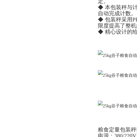
定。
◆ 本包装秤与
自动完成计数。
◆ 包装秤采用
限度提高了整机
◆ 精心设计的
粮食定量包装秤
电源：380/220V