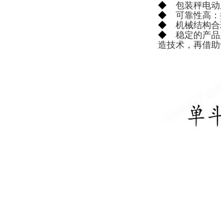
◆
包装秤电动
◆
可靠性高：控
◆
机械结构合
◆
稳定的产品
造技术，再借助