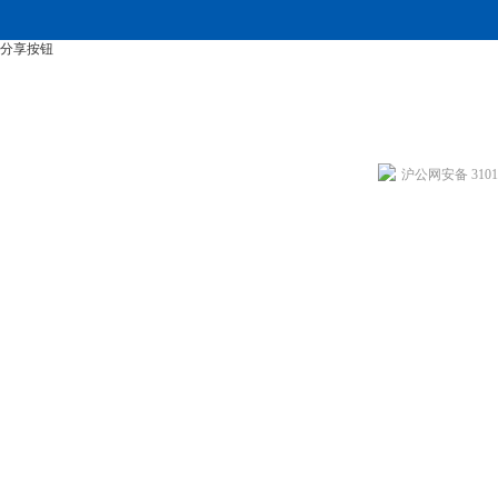
分享按钮
沪公网安备 31011