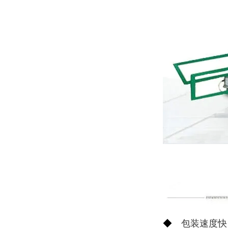
◆
包装速度快