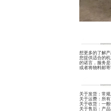
想更多的了解产
您提供适合的机
的诺言，服务是
或者将物料邮寄
关于发货：常规
关于运费：所有
关于收货：一般
关于售后：产品