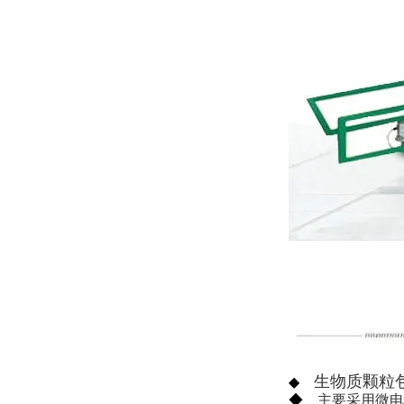
生物质颗粒
◆
◆
主要采用微电