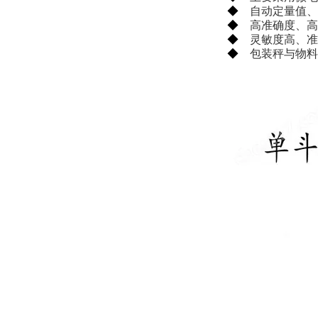
◆
自动定量值、
◆
高准确度、高
◆
灵敏度高、准
◆
包装秤与物料