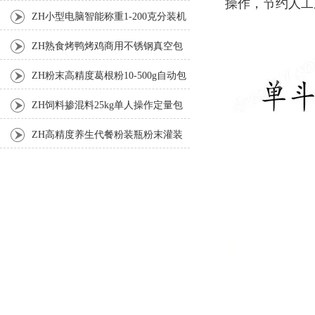
操作，节约人工
机厂家
ZH小型电脑智能称重1-200克分装机
ZH熟食烤鸭烤鸡商用不锈钢真空包
装机
ZH粉末高精度葛根粉10-500g自动包
装机
ZH饲料掺混料25kg单人操作定量包
装机
ZH高精度养生代餐粉装瓶粉末灌装
机生产线