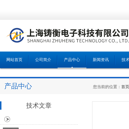
网站首页
公司简介
产品中心
新闻资讯
技
产品中心
您当前的位置：
首
技术文章