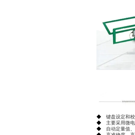
◆
键盘设定和校
◆
主要采用微电
◆
自动定量值、
◆
高准确度、高