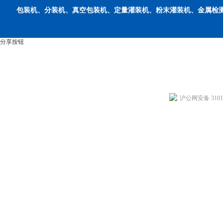
包装机、分装机、真空包装机、定量灌装机、粉末灌装机、金属检
分享按钮
沪公网安备 31011