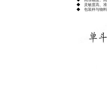
◆
灵敏度高、准
◆
包装秤与物料